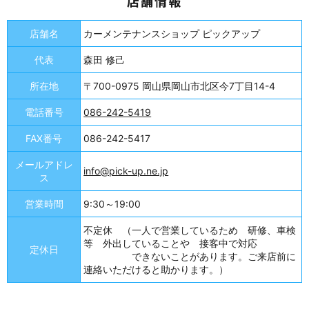
店舗情報
店舗名
カーメンテナンスショップ ピックアップ
代表
森田 修己
所在地
〒700-0975 岡山県岡山市北区今7丁目14-4
電話番号
086-242-5419
FAX番号
086-242-5417
メールアドレ
info@pick-up.ne.jp
ス
営業時間
9:30～19:00
不定休 （一人で営業しているため 研修、車検
等 外出していることや 接客中で対応
定休日
できないことがあります。ご来店前に
連絡いただけると助かります。）