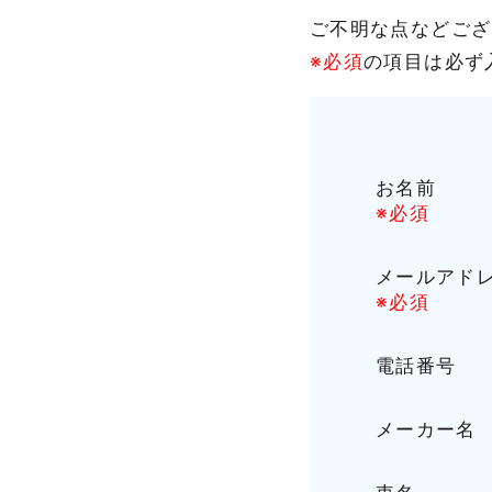
ご不明な点などござ
※必須
の項目は必ず
お名前
※必須
メールアド
※必須
電話番号
メーカー名