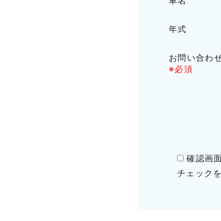
車名
年式
お問い合わ
※必須
確認画
チェック