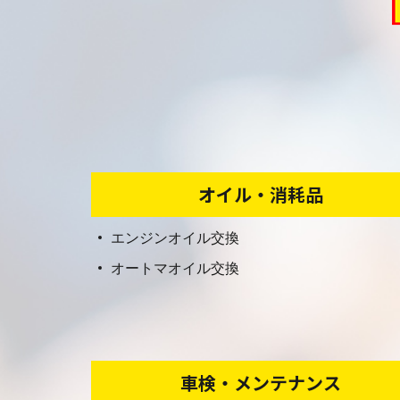
オイル・消耗品
エンジンオイル交換
オートマオイル交換
車検・メンテナンス