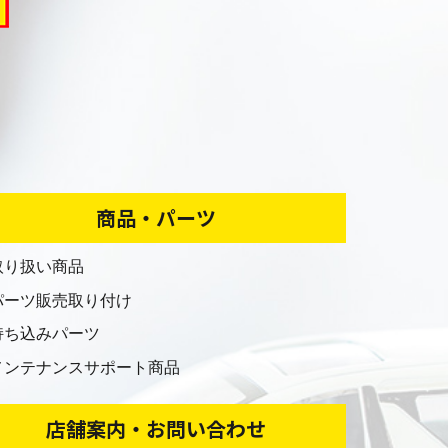
商品・パーツ
取り扱い商品
パーツ販売取り付け
持ち込みパーツ
メンテナンスサポート商品
店舗案内・お問い合わせ