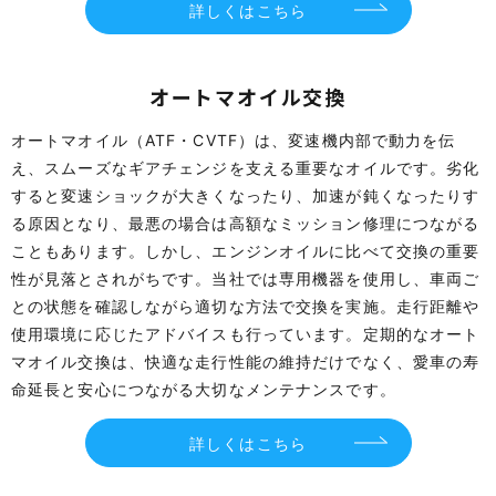
詳しくはこちら
オートマオイル交換
オートマオイル（ATF・CVTF）は、変速機内部で動力を伝
え、スムーズなギアチェンジを支える重要なオイルです。劣化
すると変速ショックが大きくなったり、加速が鈍くなったりす
る原因となり、最悪の場合は高額なミッション修理につながる
こともあります。しかし、エンジンオイルに比べて交換の重要
性が見落とされがちです。当社では専用機器を使用し、車両ご
との状態を確認しながら適切な方法で交換を実施。走行距離や
使用環境に応じたアドバイスも行っています。定期的なオート
マオイル交換は、快適な走行性能の維持だけでなく、愛車の寿
命延長と安心につながる大切なメンテナンスです。
詳しくはこちら