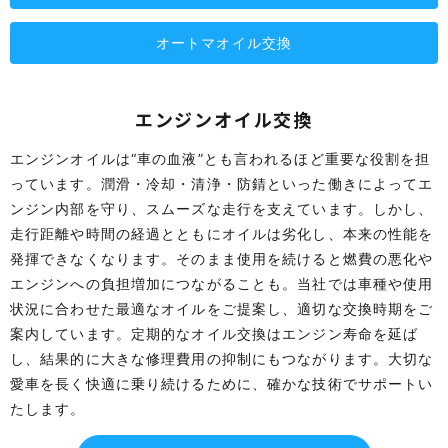
オートマオイル交換
エンジンオイル交換
エンジンオイルは“車の血液”とも言われるほど重要な役割を担
っています。潤滑・冷却・清浄・防錆といった働きによってエ
ンジン内部を守り、スムーズな走行を支えています。しかし、
走行距離や時間の経過とともにオイルは劣化し、本来の性能を
発揮できなくなります。そのまま使用を続けると燃費の悪化や
エンジンへの負担増加につながることも。当社では車種や使用
状況に合わせた最適なオイルをご提案し、適切な交換時期をご
案内しています。定期的なオイル交換はエンジン寿命を延ば
し、結果的に大きな修理費用の抑制にもつながります。大切な
愛車を長く快適に乗り続けるために、確かな技術でサポートい
たします。