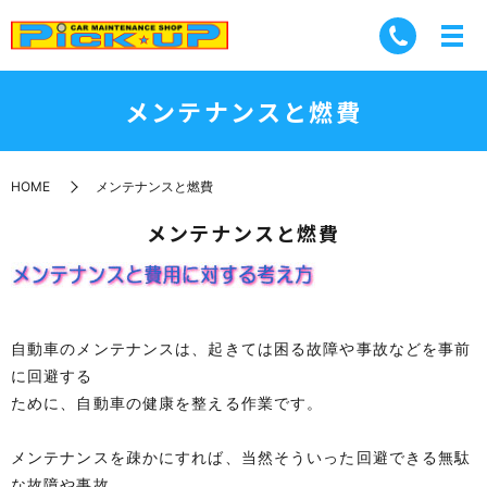
メンテナンスと燃費
HOME
メンテナンスと燃費
メンテナンスと燃費
自動車のメンテナンスは、起きては困る故障や事故などを事前
に回避する
ために、自動車の健康を整える作業です。
メンテナンスを疎かにすれば、当然そういった回避できる無駄
な故障や事故